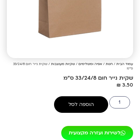
עמוד הבית
/
חנות
/
אפיה ומשלימים
/
שקיות מעוצבות
/ שקית נייר חום 33/24/8
ס"מ
שקית נייר חום 33/24/8 ס"מ
₪
3.50
הוספה לסל
לשירות ועזרה מקצועית