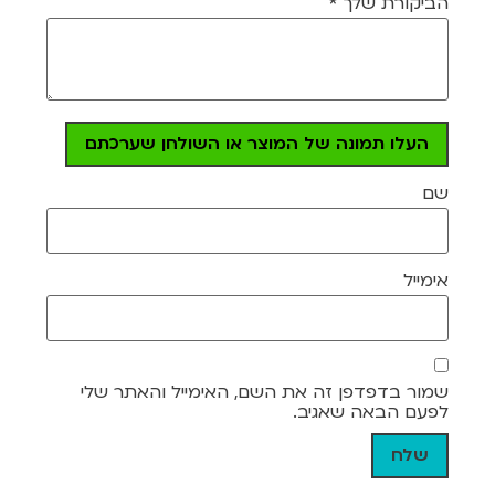
הביקורת שלך
*
העלו תמונה של המוצר או השולחן שערכתם
שם
אימייל
שמור בדפדפן זה את השם, האימייל והאתר שלי
לפעם הבאה שאגיב.