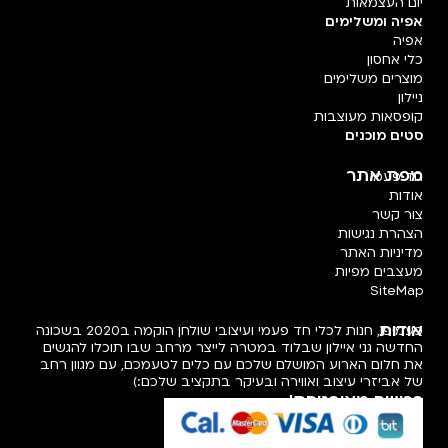
יום העצמאות
אפיה ומשלימים
אפיה
כלי אחסון
מוצרים משלימים
ניילון
קופסאות מעוצבות
סטים מוכנים
מפת אתר
חד פעמי
אודות
צור קשר
הצהרת נגישות
מדיניות האתר
מעצבים מפיות
SiteMap
אודות
פעמיפו, חנות לכלי חד פעמי ועיצובי שולחן הוקמה ב2020 בשכונה
החדשה גני איילון שבלוד במטרה לייצר מרחב שבו תוכלו להגשים
את חלום הארוע המושלם שלכם עם כלים לטעמכם, עם מגוון רחב
של אביזרי עיצוב ואווירה ובעיקר בתקציב שלכם:)
רכישה מאובטחת!