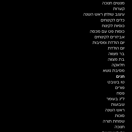
מגשים חנוכה
קערות
עיצוב שולחן ראש השנה
כלים לקינוחים
כוסיות לקינוח
כוסות פט עם מכסה
אביזרים לקינוחים
יום הולדת ומסיבות
יום הולדת
בר מצווה
בת מצווה
חלאקה
מסיבת נושא
חגים
טו בשבט
פורים
פסח
ל"ג בעומר
שבועות
ראש השנה
סוכות
שמחת תורה
חנוכה