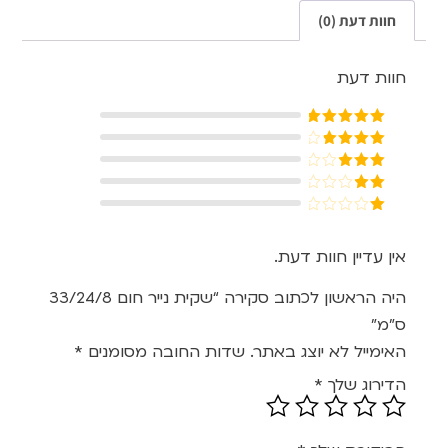
חוות דעת (0)
חוות דעת
דורג
5
מתוך
5
דורג
4
מתוך 5
דורג
3
מתוך 5
דורג
2
דורג
מתוך
1
5
מתוך
אין עדיין חוות דעת.
5
היה הראשון לכתוב סקירה “שקית נייר חום 33/24/8
ס"מ”
האימייל לא יוצג באתר.
שדות החובה מסומנים
*
הדירוג שלך
*