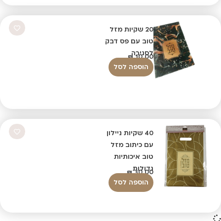
20 שקיות מזל
טוב עם פס דבק
לסגירה
₪
10.00
הוספה לסל
40 שקיות ניילון
עם כיתוב מזל
טוב איכותיות
גדולות
₪
30.00
הוספה לסל