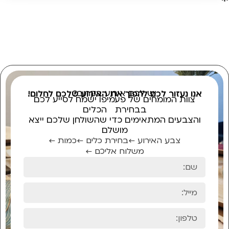
יש לכם אירוע בקרוב?
אנו נעזור לכם להפוך את האירוע שלכם לחלום!
צוות המומחים של פעמיפו ישמח לסייע לכם
בבחירת הכלים
והצבעים המתאימים כדי שהשולחן שלכם ייצא
מושלם
צבע האירוע ←
בחירת כלים ←
כמות ←
משלוח אליכם ←