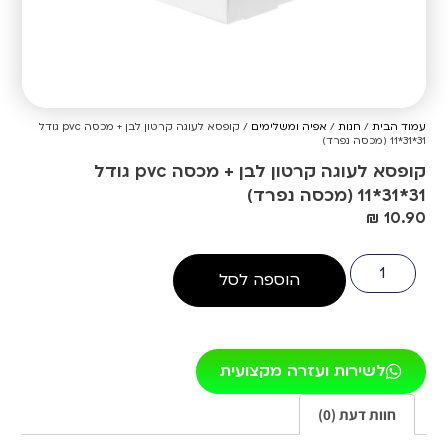
עמוד הבית
/
חנות
/
אפיה ומשלימים
/ קופסא לעוגה קרטון לבן + מכסה pvc גודל
31*31*11 (מכסה נפרד)
קופסא לעוגה קרטון לבן + מכסה pvc גודל
31*31*11 (מכסה נפרד)
₪
10.90
הוספה לסל
לשירות ועזרה מקצועית
חוות דעת (0)