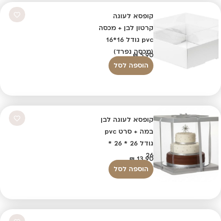
קופסא לעוגה
קרטון לבן + מכסה
pvc גודל 16*16
(מכסה נפרד)
₪
5.90
הוספה לסל
קופסא לעוגה לבן
במה + סרט pvc
גודל 26 * 26 *
26
₪
13.90
הוספה לסל