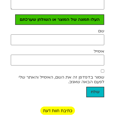
העלו תמונה של המוצר או השולחן שערכתם
שם
אימייל
שמור בדפדפן זה את השם, האימייל והאתר שלי
לפעם הבאה שאגיב.
כתיבת חוות דעת