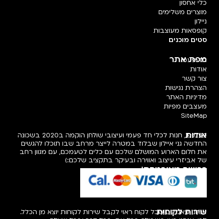
כלי אחסון
מוצרים משלימים
ניילון
קופסאות מעוצבות
סטים מוכנים
מפת אתר
חד פעמי
אודות
צור קשר
הצהרת נגישות
מדיניות האתר
מעצבים מפיות
SiteMap
אודות
פעמיפו, חנות לכלי חד פעמי ועיצובי שולחן הוקמה ב2020 בשכונה
החדשה גני איילון שבלוד במטרה לייצר מרחב שבו תוכלו להגשים
את חלום הארוע המושלם שלכם עם כלים לטעמכם, עם מגוון רחב
של אביזרי עיצוב ואווירה ובעיקר בתקציב שלכם:)
רכישה מאובטחת!
שירות לקוחות
אנחנו מאמינים שכל לקוח ראוי לקבל שירות לקוחות יוצא מן הכלל.