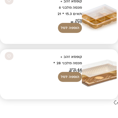
קופסא זהב +
מכסה מלבני 6
תאים 15.3 * 21
ס"מ
₪
6.90
הוספה לסל
קופסא זהב +
מכסה מלבני 28 *
44 ס"מ
₪
10.90
הוספה לסל