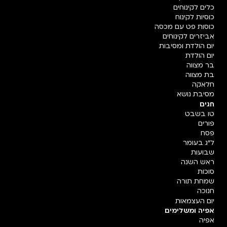
כלים לקינוחים
כוסיות לקינוח
כוסות פט עם מכסה
אביזרים לקינוחים
יום הולדת ומסיבות
יום הולדת
בר מצווה
בת מצווה
חלאקה
מסיבת נושא
חגים
טו בשבט
פורים
פסח
ל"ג בעומר
שבועות
ראש השנה
סוכות
שמחת תורה
חנוכה
יום העצמאות
אפיה ומשלימים
אפיה