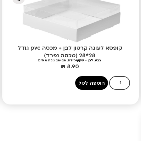
קופסא לעוגה קרטון לבן + מכסה pvc גודל
28*28 (מכסה נפרד)
צבע: לבן + שקוף
מידה: 28*28 גובה 8 ס"מ
₪
8.90
הוספה לסל