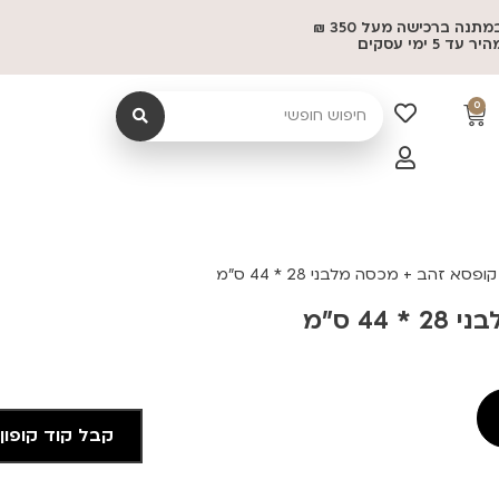
משלוח במתנה ברכישה מעל 350 ₪
 5 ימי עסקים
0
ופסא זהב + מכסה מלבני 28 * 44 ס"מ
4 ס"מ
קבל קוד קופון