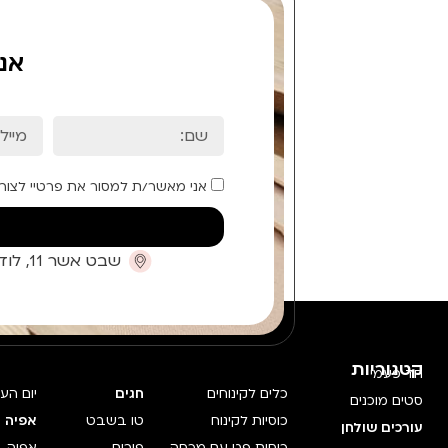
אנ
אני מאשר/ת למסור את פרטיי לצור
שבט אשר 11, לוד (קומת כניסה)
קטגוריות
חד פעמי
כלים לקינוחים
חגים
יום הע
סטים מוכנים
כוסיות לקינוח
טו בשבט
אפיה 
עורכים שולחן