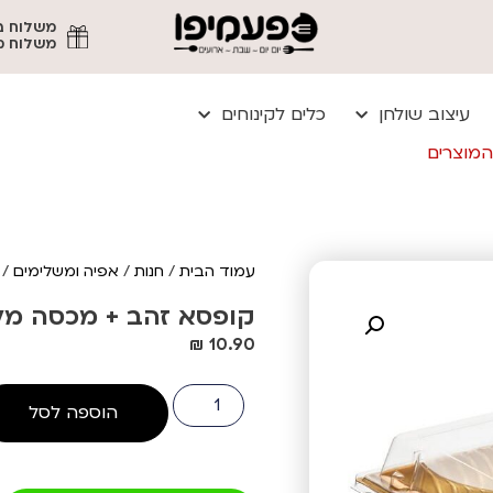
משלוח מהיר עד
עיצוב שולחן
כלים לקינוחים
המוצרים
עמוד הבית
/
חנות
/
אפיה ומשלימים
/ ק
קופסא זהב + מכסה מלבני 28 * 4
₪
10.90
הוספה לסל