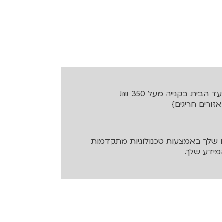
בית בקנייה מעל 350 ₪!
שלך באמצעות טכנולוגיות מתקדמות
ידע שלך.