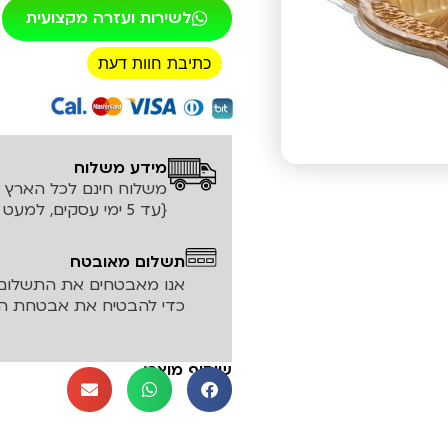
לשירות ועזרה מקצועית
כתיבת חוות דעת
רכישה מאובטחת!
מידע משלוח
משלוח חינם לכל הארץ עד ה
{עד 5 ימי עסקים, למעט אזורים חריגים}
תשלום מאובטח
אנו מאבטחים את התשלום 
כדי להבטיח את אבטחת המ
שיתוף מוצר: