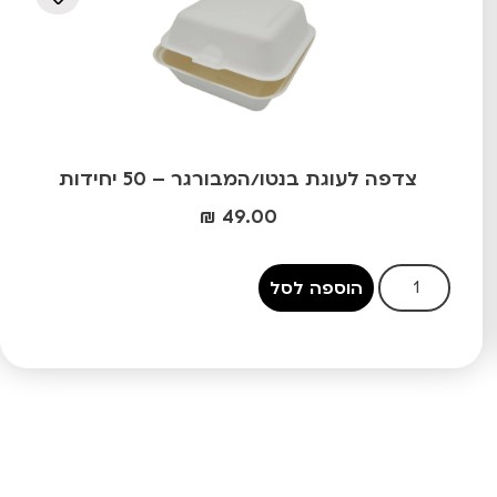
צדפה לעוגת בנטו/המבורגר – 50 יחידות
₪
49.00
הוספה לסל