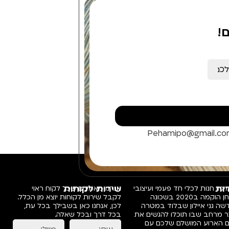
!
Pehamipo@gmail.c
ות
שירות לקוחות
פו, חנות לכלי חד פעמי ועיצובי
אנחנו מאמינים שכל לקוח ראוי
שולחן הוקמה ב2020 בשכונה
לקבל שירות לקוחות יוצא מן הכלל.
ה גני איילון שבלוד במטרה
לכן, אנחנו כאן בשבילך בכל עת,
ר מרחב שבו תוכלו להגשים את
בכל דרך ובכל שאלה.
ם הארוע המושלם שלכם עם