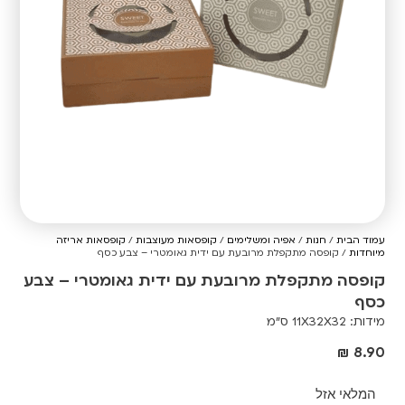
עמוד הבית
/
חנות
/
אפיה ומשלימים
/
קופסאות מעוצבות
/
קופסאות אריזה
מיוחדות
/ קופסה מתקפלת מרובעת עם ידית גאומטרי – צבע כסף
קופסה מתקפלת מרובעת עם ידית גאומטרי – צבע
כסף
מידות: 11X32X32 ס”מ
₪
8.90
המלאי אזל