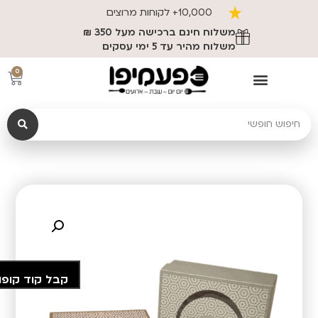
10,000+ לקוחות מרוצים
משלוח חינם ברכישה מעל 350 ₪
משלוח מהיר עד 5 ימי עסקים
0
קבל קוד קופו