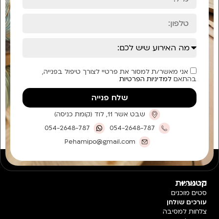
אני מאשר/ת למסור את פרטיי לצורך טיפול בפנייה,
בהתאם
למדיניות הפרטיות
שלח פנייה
שבט אשר 11, לוד (קומת כניסה)
054-2648-787
054-2648-787
Pehamipo@gmail.com
קטגוריות
חד פעמי
סטים מוכנים
עורכים שולחן
צלחות למסיבה