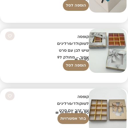
הוספה לסל
קופסה
לשוקולד/פרלינים
שיש לבן עם סרט
אפור – מחולק ל9
₪
10.90
הוספה לסל
קופסה
לשוקולד/פרלינים
עור זהב עם סרט
₪
16.90
–
₪
14.90
בחר אפשרויות