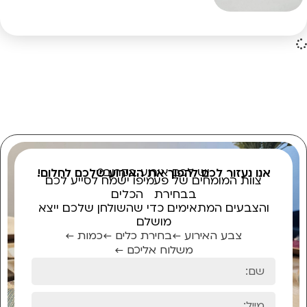
יש לכם אירוע בקרוב?
אנו נעזור לכם להפוך את האירוע שלכם לחלום!
צוות המומחים של פעמיפו ישמח לסייע לכם
בבחירת הכלים
והצבעים המתאימים כדי שהשולחן שלכם ייצא
מושלם
צבע האירוע ←
בחירת כלים ←
כמות ←
משלוח אליכם ←