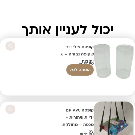
יכול לעניין אותך
קופסת צילינדר
שקופה גבוהה – 6
יחידות
₪
14.90
הוספה לסל
קופסה PVC עם
ידיות שחורות +
מכסה – מחולקת
ל2
₪
11.90