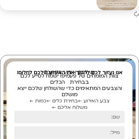
יש לכם אירוע בקרוב?
אנו נעזור לכם להפוך את האירוע שלכם לחלום!
צוות המומחים של פעמיפו ישמח לסייע לכם
בבחירת הכלים
והצבעים המתאימים כדי שהשולחן שלכם ייצא
מושלם
צבע האירוע ←
בחירת כלים ←
כמות ←
משלוח אליכם ←