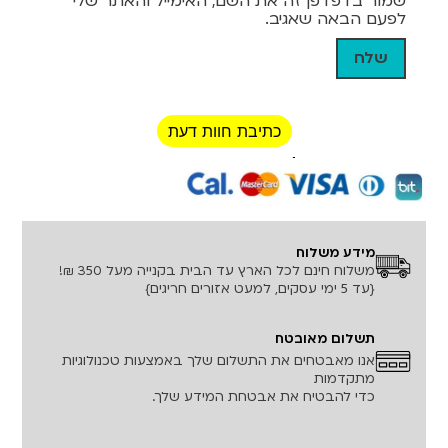
שמור בדפדפן זה את השם, האימייל והאתר שלי
לפעם הבאה שאגיב.
כתיבת חוות דעת
רכישה מאובטחת!
מידע משלוח
משלוח חינם לכל הארץ עד הבית בקנייה מעל 350 ₪!
{עד 5 ימי עסקים, למעט אזורים חריגים}
תשלום מאובטח
אנו מאבטחים את התשלום שלך באמצעות טכנולוגיות
מתקדמות
כדי להבטיח את אבטחת המידע שלך.