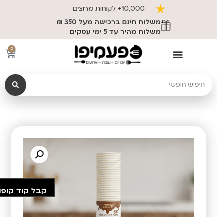
10,000+ לקוחות מרוצים
משלוח חינם ברכישה מעל 350 ₪
משלוח מהיר עד 5 ימי עסקים
0
קבל קוד קופו