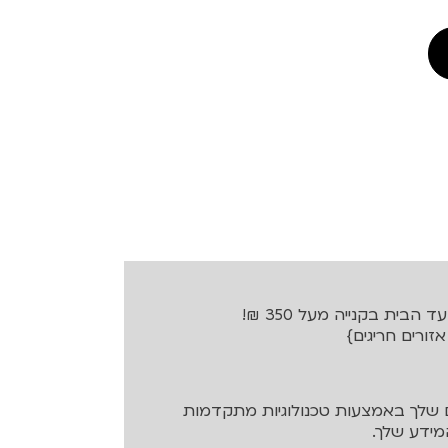
בית בקנייה מעל 350 ₪!
שלך באמצעות טכנולוגיות מתקדמות
ידע שלך.