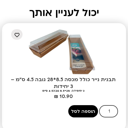
יכול לעניין אותך
תבנית נייר כולל מכסה 8.5*28 גובה 4.5 ס"מ –
3 יחידות
3 יח'
מידה: 28*8.5 גובה4.5 ס"מ
₪
10.90
הוספה לסל