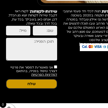
ות
שירות לקוחות
פו, חנות לכלי חד פעמי ועיצובי
אנחנו מאמינים שכל לקוח ראוי
שולחן הוקמה ב2020 בשכונה
לקבל שירות לקוחות יוצא מן הכלל.
ה גני איילון שבלוד במטרה
לכן, אנחנו כאן בשבילך בכל עת,
ר מרחב שבו תוכלו להגשים את
בכל דרך ובכל שאלה.
ם הארוע המושלם שלכם עם
 לטעמכם, עם מגוון רחב של
רי עיצוב ואווירה ובעיקר
ציב שלכם:)
שה מאובטחת!
אני מאשר/ת למסור את פרטיי
לצורך טיפול בפנייה, בהתאם
למדיניות הפרטיות
שלח
0