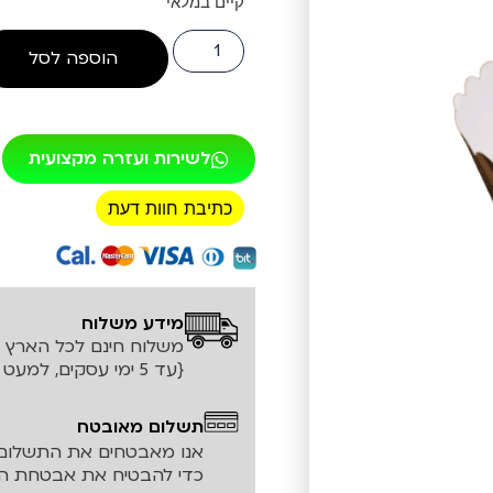
קיים במלאי
הוספה לסל
לשירות ועזרה מקצועית
כתיבת חוות דעת
רכישה מאובטחת!
מידע משלוח
משלוח חינם לכל הארץ עד ה
{עד 5 ימי עסקים, למעט אזורים חריגים}
תשלום מאובטח
אנו מאבטחים את התשלום 
כדי להבטיח את אבטחת המ