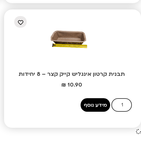
תבנית קרטון אינגליש קייק קצר – 8 יחידות
₪
10.90
מידע נוסף