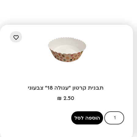
תבנית קרטון "עגולה 18" צבעוני
₪
2.50
הוספה לסל