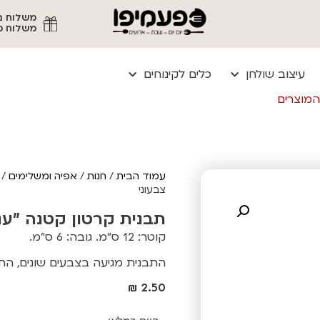
משלוח מהיר עד
עיצוב שולחן
כלים לקינוחים
המוצרים
עמוד הבית
/
חנות
/
אפיה ומשלימים
/
צבעוני
תבנית קרטון קטנה "עגולה 12" צ
קוטר: 12 ס"מ. גובה: 6 ס"מ.
התבנית מגיעה בצבעים שונים, ה
₪
2.50