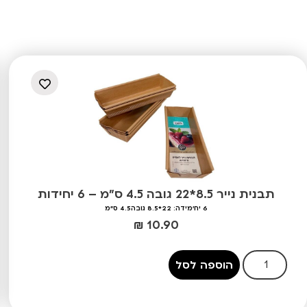
תבנית נייר 8.5*22 גובה 4.5 ס"מ – 6 יחידות
6 יח'
מידה: 22*8.5 גובה4.5 ס"מ
₪
10.90
הוספה לסל