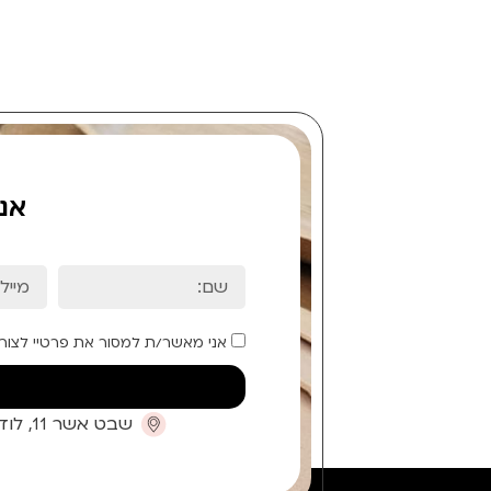
אנ
אני מאשר/ת למסור את פרטיי לצור
שבט אשר 11, לוד (קומת כניסה)