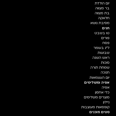
יום הולדת
בר מצווה
בת מצווה
חלאקה
מסיבת נושא
חגים
טו בשבט
פורים
פסח
ל"ג בעומר
שבועות
ראש השנה
סוכות
שמחת תורה
חנוכה
יום העצמאות
אפיה ומשלימים
אפיה
כלי אחסון
מוצרים משלימים
ניילון
קופסאות מעוצבות
סטים מוכנים