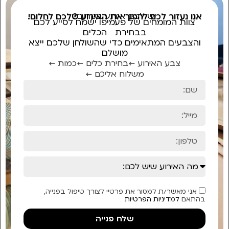
יש לכם אירוע בקרוב?
אנו נעזור לכם להפוך את האירוע שלכם לחלום!
צוות המומחים של פעמיפו ישמח לסייע לכם
בבחירת הכלים
והצבעים המתאימים כדי שהשולחן שלכם ייצא
מושלם
צבע האירוע ←
בחירת כלים ←
כמות ←
משלוח אליכם ←
אני מאשר/ת למסור את פרטיי לצורך טיפול בפנייה,
בהתאם
למדיניות הפרטיות
שלח פנייה