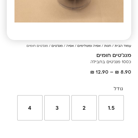
עמוד הבית
/
חנות
/
אפיה ומשלימים
/
אפיה
/
מנג'טים
/ מנג'טים חומים
מנג'טים חומים
כ100 מנג'טים בחבילה
₪
12.90
–
₪
8.90
גודל
4
3
2
1.5