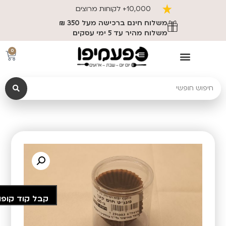
10,000+ לקוחות מרוצים
משלוח חינם ברכישה מעל 350 ₪
משלוח מהיר עד 5 ימי עסקים
0
קבל קוד קופו