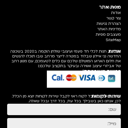
מפת אתר
חד פעמי
אודות
צור קשר
הצהרת נגישות
מדיניות האתר
מעצבים מפיות
SiteMap
אודות
פעמיפו, חנות לכלי חד פעמי ועיצובי שולחן הוקמה ב2020 בשכונה
החדשה גני איילון שבלוד במטרה לייצר מרחב שבו תוכלו להגשים
את חלום הארוע המושלם שלכם עם כלים לטעמכם, עם מגוון רחב
של אביזרי עיצוב ואווירה ובעיקר בתקציב שלכם:)
רכישה מאובטחת!
שירות לקוחות
אנחנו מאמינים שכל לקוח ראוי לקבל שירות לקוחות יוצא מן הכלל.
לכן, אנחנו כאן בשבילך בכל עת, בכל דרך ובכל שאלה.