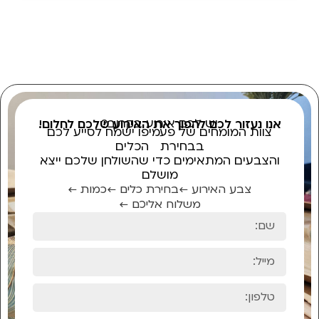
יש לכם אירוע בקרוב?
אנו נעזור לכם להפוך את האירוע שלכם לחלום!
צוות המומחים של פעמיפו ישמח לסייע לכם
בבחירת הכלים
והצבעים המתאימים כדי שהשולחן שלכם ייצא
מושלם
צבע האירוע ←
בחירת כלים ←
כמות ←
משלוח אליכם ←