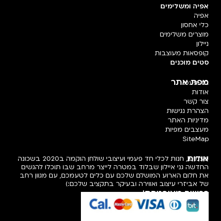
אפיה ומשלימים
אפיה
כלי אחסון
מוצרים משלימים
ניילון
קופסאות מעוצבות
סטים מוכנים
מפת אתר
חד פעמי
אודות
צור קשר
הצהרת נגישות
מדיניות האתר
מעצבים מפיות
SiteMap
אודות
פעמיפו, חנות לכלי חד פעמי ועיצובי שולחן הוקמה ב2020 בשכונה
החדשה גני איילון שבלוד במטרה לייצר מרחב שבו תוכלו להגשים
את חלום הארוע המושלם שלכם עם כלים לטעמכם, עם מגוון רחב
של אביזרי עיצוב ואווירה ובעיקר בתקציב שלכם:)
רכישה מאובטחת!