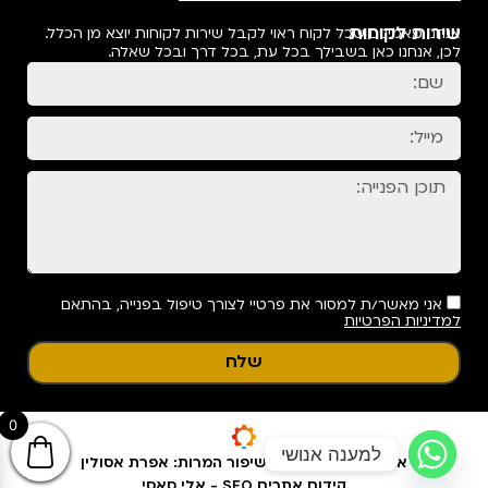
שירות לקוחות
אנחנו מאמינים שכל לקוח ראוי לקבל שירות לקוחות יוצא מן הכלל.
לכן, אנחנו כאן בשבילך בכל עת, בכל דרך ובכל שאלה.
אני מאשר/ת למסור את פרטיי לצורך טיפול בפנייה, בהתאם
למדיניות הפרטיות
שלח
0
למענה אנושי
אפיון עיצוב ופיתוח & שיפור המרות: אפרת אסולין
קידום אתרים SEO - אלי סאסי