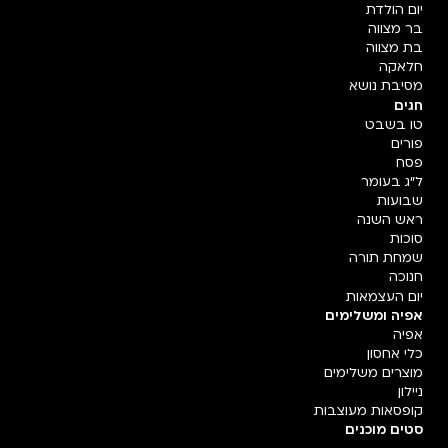
יום הולדת
בר מצווה
בת מצווה
חלאקה
מסיבת נושא
חגים
טו בשבט
פורים
פסח
ל"ג בעומר
שבועות
ראש השנה
סוכות
שמחת תורה
חנוכה
יום העצמאות
אפיה ומשלימים
אפיה
כלי אחסון
מוצרים משלימים
ניילון
קופסאות מעוצבות
סטים מוכנים