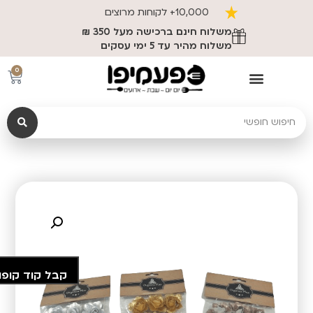
10,000+ לקוחות מרוצים
משלוח חינם ברכישה מעל 350 ₪
משלוח מהיר עד 5 ימי עסקים
0
קבל קוד קופו