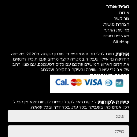
מפת אתר
חד פעמי
אודות
צור קשר
הצהרת נגישות
מדיניות האתר
מעצבים מפיות
SiteMap
אודות
פעמיפו, חנות לכלי חד פעמי ועיצובי שולחן הוקמה ב2020 בשכונה
החדשה גני איילון שבלוד במטרה לייצר מרחב שבו תוכלו להגשים
את חלום הארוע המושלם שלכם עם כלים לטעמכם, עם מגוון רחב
של אביזרי עיצוב ואווירה ובעיקר בתקציב שלכם:)
רכישה מאובטחת!
שירות לקוחות
אנחנו מאמינים שכל לקוח ראוי לקבל שירות לקוחות יוצא מן הכלל.
לכן, אנחנו כאן בשבילך בכל עת, בכל דרך ובכל שאלה.