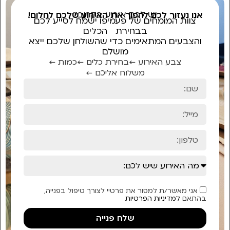
יש לכם אירוע בקרוב?
אנו נעזור לכם להפוך את האירוע שלכם לחלום!
צוות המומחים של פעמיפו ישמח לסייע לכם
בבחירת הכלים
והצבעים המתאימים כדי שהשולחן שלכם ייצא
מושלם
צבע האירוע ←
בחירת כלים ←
כמות ←
משלוח אליכם ←
אני מאשר/ת למסור את פרטיי לצורך טיפול בפנייה,
בהתאם
למדיניות הפרטיות
שלח פנייה