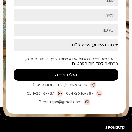
יפול בפנייה,
054-2648-
Peha