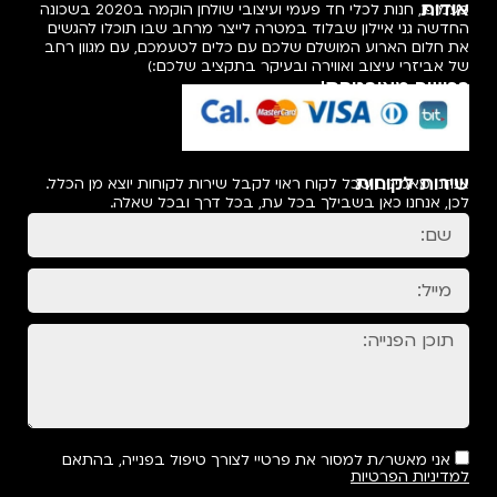
פעמיפו, חנות לכלי חד פעמי ועיצובי שולחן הוקמה ב2020 בשכונה
ב שבו תוכלו להגשים
עמכם, עם מגוון רחב
לכם:)
קוחות יוצא מן הכלל.
ובכל שאלה.
ול בפנייה, בהתאם