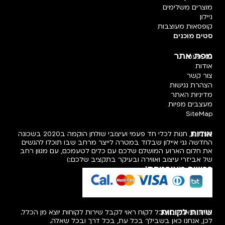
פעמיפו, חנות לכלי חד פעמי ועיצובי שולחן הוקמה ב2020 בשכונה
ב שבו תוכלו להגשים
עמכם, עם מגוון רחב
לכם:)
קוחות יוצא מן הכלל.
ובכל שאלה.