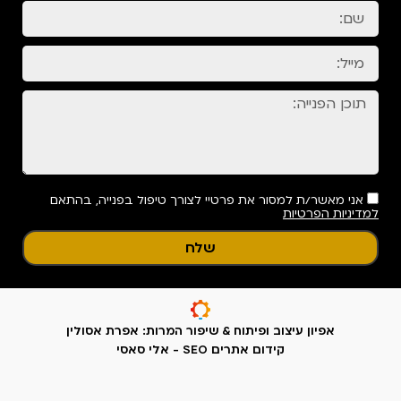
ול בפנייה, בהתאם
ת: אפרת אסולין