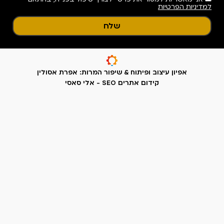
ת: אפרת אסולין