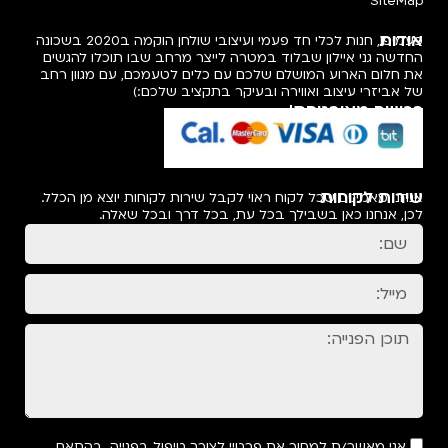
פעמיפו, חנות לכלי חד פעמי ועיצובי שולחן הוקמה ב2020 בשכונה
ב שבו תוכלו להגשים
עמכם, עם מגוון רחב
לכם:)
קוחות יוצא מן הכלל.
ובכל שאלה.
ול בפנייה, בהתאם