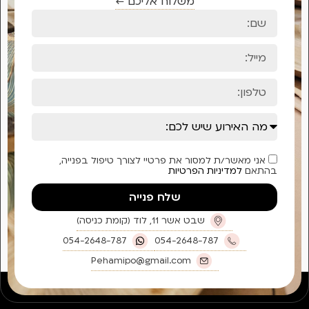
יפול בפנייה,
054-2648-
Peha