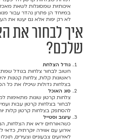
איכותיות שמסוגלות לשאת מאכלי
במיוחד הן פתרון נהדר עבור מנות
לא רק יפות אלא גם יעשו את העב
איך לבחור את הצ
שלכם?
גודל הצלחת
חשוב לבחור צלחות בגודל שמתאי
ראשונות קלות, צלחות קטנות יהי
בצלחות גדולות שיכילו את כל המ
סוג האוכל
צלחות קרטון שונות מתאימות למא
לבחור בצלחות קרטון עבות ועמיד
להסתפק בצלחות קרטון קלות יות
עיצוב וסטייל
כשהאורחים יראו את הצלחות, הם
אירוע עם אווירה יוקרתית, כדאי ל
לאירועים צבעוניים וצעירים, תוכ