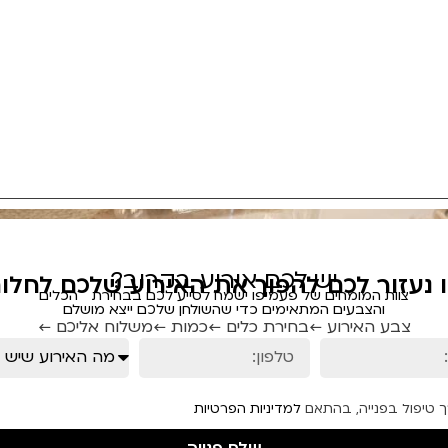
יש לכם אירוע בקרוב?
ו נעזור לכם להפוך את האירוע שלכם לחלום
צוות המומחים של פעמיפו ישמח לסייע לכם בבחירת הכלים
והצבעים המתאימים כדי שהשולחן שלכם ייצא מושלם
צבע האירוע ←
בחירת כלים ←
כמות ←
משלוח אליכם ←
ך טיפול בפנייה, בהתאם
למדיניות הפרטיות