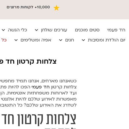
10,000+ לקוחות מרוצים
חד פעמי
סטים מוכנים
עורכים שולחן
כלי הגשה
יום הולדת ומסיבות
חגים
אפיה ומשלימים
כל 
צלחות קרטון חד פ
כשאנחנו מארחים, אנחנו תמיד מחפשים 
צלחות קרטון
חד פעמי
הפכו להיות פתרו
ועד לארוחות משפחתיות אינטימיות. ה
מאפשרות לאירוע שלכם להיות אלגנטי וי
לשדרג את האירוע שלכם? כל התשובות
צלחות קרטון חד 