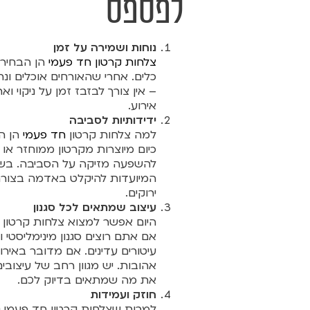
לפספס
נוחות ושמירה על זמן
צלחות קרטון חד פעמי
הן הבחירה
כלים. אחרי שהאורחים אוכלים ו
– אין צורך לבזבז זמן על ניקוי ו
אירוע.
ידידותיות לסביבה
למה צלחות קרטון
חד פעמי
הן ה
כיום מיוצרות מקרטון ממוחזר או 
להשפעה מזיקה על הסביבה. בשנים
המיועדות להיקלט באדמה בצורה 
ירוקים.
עיצוב שמתאים לכל סגנון
היום אפשר למצוא צלחות קרטון בע
אם אתם רוצים סגנון מינימליסטי ו
עיטורים עדינים. אם מדובר באירו
אהובות. יש מגוון רחב של עיצובים
את מה שמתאים בדיוק לכם.
חוזק ועמידות
למרות שצלחות קרטון חד פעמי נש