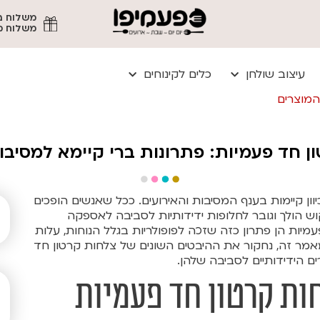
משלוח מהיר עד
עיצוב שולחן
כלים לקינוחים
המוצרים
ן חד פעמיות: פתרונות ברי קיימא למסיבות
וון קיימות בענף המסיבות והאירועים. ככל שאנשים הופכים
קוש הולך וגובר לחלופות ידידותיות לסביבה לאספקה
מיות הן פתרון כזה שזכה לפופולריות בגלל הנוחות, עלות
אמר זה, נחקור את ההיבטים השונים של צלחות קרטון חד
רים הידידותיים לסביבה שלהן.
ות קרטון חד פעמיות