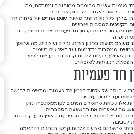
חד פעמיות עשויות מחומרים ממוחזרים ומתכלות, מה
ותר בהשוואה לצלחות פלסטיק או קלקר.
 הן בדרך כלל זולות יותר מאשר סוגים אחרים של צלחות חד
 תקציבית למסיבות ואירועים.
ויות מקרטון, צלחות קרטון חד פעמיות יציבות מספיק כדי
מות וקרה.
י מעוצב
מגיעות במגוון צורות, גדלים ועיצובים, מה שהופך
ירועים, ממסיבות מזדמנות ועד לאירועים רשמיים.
 ניתן להשליך בקלות צלחות קרטון חד פעמיות לפחי
 הפסולת הנשלחת למזבלות.
ן חד פעמיות
הנפוץ ביותר של צלחות קרטון חד פעמיות ומתאימות להגשה
ונות ועד למנות עיקריות.
ת אלו עשויות מחומרים הניתנים לקומפוסטציה וניתן
וש, מה שמפחית את ההשפעה הסביבתית.
מתכלות, צלחות מתכלות מתפרקות באופן טבעי עם הזמן,
ת לסביבה.
חלק מהיצרנים מציעים צלחות קרטון הניתנות להתאמה