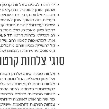
ידידותית לסביבה: צלחות קרטון 
שהופך אותן לאופציה בת קיימא י
חסכוני: צלחות קרטון חד פעמיות
פעמיות, מה שהופך אותן לאפשרות
יציבות ועמידות: למרות היותם עש
להכיל מגוון מאכלים, כולל מנות ח
רב תכליתי: צלחות קרטון
חד פעמ
אותן למתאימות למגוון רחב של א
קל להשליך: מכיוון שהם מתכלים,
קומפוסט או מיחזור, ולצמצם את
סוגי צלחות קרטו
צלחות סטנדרטיות: אלו הן הסוג 
של מגוון מאכלים, החל ממנות ראש
צלחות ניתנות לקומפוסטציה: צלחו
לקומפוסטר בבטחה לאחר השימ
צלחות מתכלות: בדומה לצלחות 
מה שהופך אותן לאופציה ידידותי
צלחות הניתנות להתאמה אישית: 