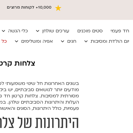
10,000+ לקוחות מרוצים
חד פעמי
סטים מוכנים
עורכים שולחן
כלי הגשה
יום הולדת ומסיבות
חגים
אפיה ומשלימים
כל 
צלחות קרטו
בשנים האחרונות חל שינוי משמעותי לכי
מודעים יותר לנושאים סביבתיים, יש בי
מסורתית למסיבות. צלחות קרטון חד פע
העלות והיתרונות הסביבתיים שלהן. במ
פעמיות, כולל היתרונות, הסוגים והאישו
היתרונות של צלח