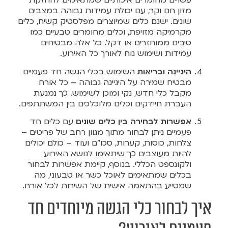
עשויים מחומרים איכותיים שמתאימים להחזקת
מזון חם וקר, עם יכולת עמידות גבוהה במצבים
שונים. ישנם כלים שמיוצרים מפלסטיק קשיח, כלים
מקרמיקה מזויפת, וכלים מחומרים טבעיים כמו
סיבים ממוחזרים או דקל. כל אלה מבטיחים
עמידות ושימוש נוח לאורך כל האירוע.
היגיינה ובריאות
השימוש בכלי הגשה חד פעמיים
מבטיח שמירה על היגיינה גבוהה – כל אורח
מקבל כלי חדש, נקי ומוכן לשימוש. כך נמנעת
העברת חיידקים וכלים מלוכלכים בין המשתתפים.
אפשרות לבחירה בין כלים שונים
עם כלים חד
פעמיים ניתן לבחור מתוך מגוון רחב של פריטים –
צלחות, כוסות, קערות, סכו"ם ועוד – כולם יכולים
להיות מעוצבים כך שיתאימו לנושא האירוע
ולקונספט הכללי. בנוסף, קיימת אפשרות לבחור
בכלים שמתאימים לאוכל כשר או טבעוני, מה
שמסייע בהתאמה אישית של השירות לכל אורח.
איך לבחור כלי הגשה מיוחדים חד