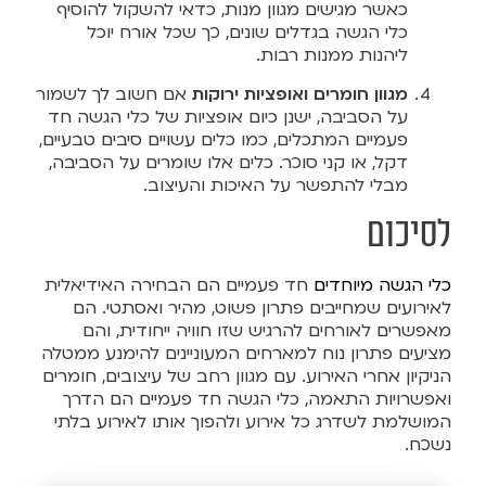
כאשר מגישים מגוון מנות, כדאי להשקול להוסיף
כלי הגשה בגדלים שונים, כך שכל אורח יוכל
ליהנות ממנות רבות.
מגוון חומרים ואופציות ירוקות
אם חשוב לך לשמור
על הסביבה, ישנן כיום אופציות של כלי הגשה חד
פעמיים המתכלים, כמו כלים עשויים סיבים טבעיים,
דקל, או קני סוכר. כלים אלו שומרים על הסביבה,
מבלי להתפשר על האיכות והעיצוב.
לסיכום
כלי הגשה מיוחדים
חד פעמיים הם הבחירה האידיאלית
לאירועים שמחייבים פתרון פשוט, מהיר ואסתטי. הם
מאפשרים לאורחים להרגיש שזו חוויה ייחודית, והם
מציעים פתרון נוח למארחים המעוניינים להימנע ממטלה
הניקיון אחרי האירוע. עם מגוון רחב של עיצובים, חומרים
ואפשרויות התאמה, כלי הגשה חד פעמיים הם הדרך
המושלמת לשדרג כל אירוע ולהפוך אותו לאירוע בלתי
נשכח.