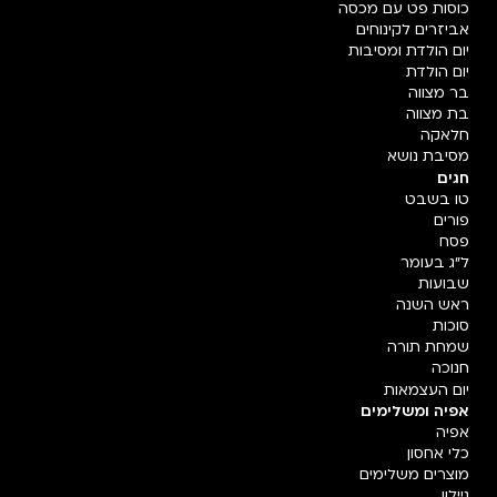
כוסות פט עם מכסה
אביזרים לקינוחים
יום הולדת ומסיבות
יום הולדת
בר מצווה
בת מצווה
חלאקה
מסיבת נושא
חגים
טו בשבט
פורים
פסח
ל"ג בעומר
שבועות
ראש השנה
סוכות
שמחת תורה
חנוכה
יום העצמאות
אפיה ומשלימים
אפיה
כלי אחסון
מוצרים משלימים
ניילון