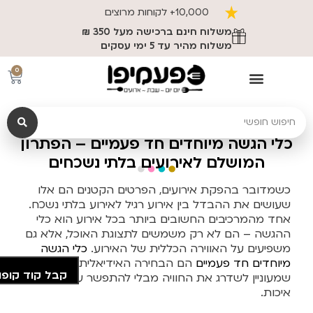
10,000+ לקוחות מרוצים
משלוח חינם ברכישה מעל 350 ₪
משלוח מהיר עד 5 ימי עסקים
0
כלי הגשה מיוחדים חד פעמיים – הפתרון
המושלם לאירועים בלתי נשכחים
כשמדובר בהפקת אירועים, הפרטים הקטנים הם אלו
שעושים את ההבדל בין אירוע רגיל לאירוע בלתי נשכח.
אחד מהמרכיבים החשובים ביותר בכל אירוע הוא כלי
ההגשה – הם לא רק משמשים לתצוגת האוכל, אלא גם
משפיעים על האווירה הכללית של האירוע.
כלי הגשה
מיוחדים חד פעמיים
הם הבחירה האידיאלית עבור מי
קבל קוד קופו
שמעוניין לשדרג את החוויה מבלי להתפשר על נוחות או
איכות.