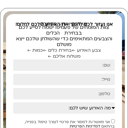
יש לכם אירוע בקרוב?
אנו נעזור לכם להפוך את האירוע שלכם לחלום!
צוות המומחים של פעמיפו ישמח לסייע לכם
בבחירת הכלים
והצבעים המתאימים כדי שהשולחן שלכם ייצא
מושלם
צבע האירוע ←
בחירת כלים ←
כמות ←
משלוח אליכם ←
אני מאשר/ת למסור את פרטיי לצורך טיפול בפנייה,
בהתאם
למדיניות הפרטיות