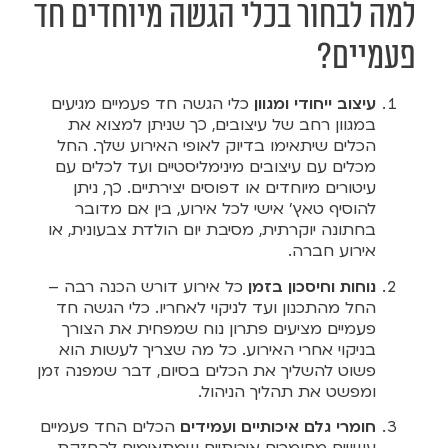
למה לבחור בכלי הגשה מיוחדים חד
פעמיים?
עיצוב ייחודי ומגוון
כלי הגשה חד פעמיים מגיעים
במגוון רחב של עיצובים, כך שניתן למצוא את
הכלים שיתאימו בדיוק לאופי האירוע שלך. החל
מכלים עם עיצובים מינימליסטיים ועד לכלים עם
עיטורים מיוחדים או דפוסים יצירתיים. כך, ניתן
להוסיף טאץ' אישי לכל אירוע, בין אם מדובר
בחתונה יוקרתית, מסיבת יום הולדת צבעונית, או
אירוע חברה.
נוחות וחיסכון בזמן
כל אירוע דורש הכנה רבה –
החל מהתכנון ועד לניקוי לאחריו. כלי הגשה חד
פעמיים מציעים פתרון נוח שמפחית את הצורך
בניקוי אחרי האירוע. כל מה שצריך לעשות הוא
פשוט להשליך את הכלים בסיום, דבר שמפנה זמן
ומפשט את תהליך הניהול.
חומרי גלם איכותיים ועמידים
הכלים החד פעמיים