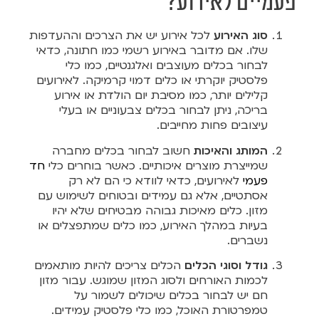
פעמיים לאירוע?
סוג האירוע
לכל אירוע יש את הצרכים וההעדפות
שלו. אם מדובר באירוע רשמי כמו חתונה, כדאי
לבחור בכלים מעוצבים ואלגנטיים, כמו כלי
פלסטיק יוקרתי או כלים דמוי קרמיקה. לאירועים
קלילים יותר, כמו מסיבת יום הולדת או אירוע
בריכה, ניתן לבחור בכלים צבעוניים או בעלי
עיצובים פחות מחייבים.
המותג והאיכות
חשוב לבחור בכלים מחברה
שמייצרת מוצרים איכותיים. כאשר בוחרים כלי
חד
פעמי
לאירועים, כדאי לוודא כי הם לא רק
אסתטיים, אלא גם עמידים ובטוחים לשימוש עם
מזון. כלים מאיכות גבוהה מבטיחים שלא יהיו
בעיות במהלך האירוע, כמו כלים שמתפצלים או
נשברים.
גודל וסוגי הכלים
הכלים צריכים להיות מותאמים
לכמות האורחים ולסוג המזון שמוגש. עבור מזון
חם יש לבחור בכלים שיכולים לשמור על
טמפרטורת האוכל, כמו כלי פלסטיק עמידים.