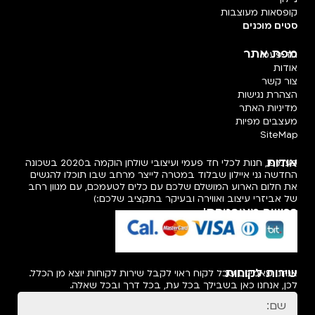
קופסאות מעוצבות
סטים מוכנים
מפת אתר
חד פעמי
אודות
צור קשר
הצהרת נגישות
מדיניות האתר
מעצבים מפיות
SiteMap
אודות
פעמיפו, חנות לכלי חד פעמי ועיצובי שולחן הוקמה ב2020 בשכונה
החדשה גני איילון שבלוד במטרה לייצר מרחב שבו תוכלו להגשים
את חלום הארוע המושלם שלכם עם כלים לטעמכם, עם מגוון רחב
של אביזרי עיצוב ואווירה ובעיקר בתקציב שלכם:)
רכישה מאובטחת!
שירות לקוחות
אנחנו מאמינים שכל לקוח ראוי לקבל שירות לקוחות יוצא מן הכלל.
לכן, אנחנו כאן בשבילך בכל עת, בכל דרך ובכל שאלה.