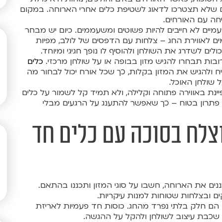
שלא תצטרכו לדאוג לשטיפת כלים אחרי הארוחה. במקום
חה עם האורחים.
עמיים לא חייבים להיות פשוטים ומשעממים. כיום יש מבחר
ם לאווירת החג – צלחות עם הדפסים של לולב, מפיות
ולים לשדרג את השולחן ולהוסיף לו נופך חגיגי ומיוחד.
ובות תבחרו להגיש מזון בבופה או על שולחן מרכזי.
כלים
 ולהגיש את המזון בקלות, כך שכל אורח יכול לבחור מה
 שולחן האוכל.
ינת באווירה פתוחה וקלילה, ולא תמיד קל לשמור על כלים
 פתרון בטוח – כך שאפשר להתענג על הרגעים מבלי
צלח בסוכה עם כלים חד
ים את הארוחה, חשבו על סוגי המזון ותכננו בהתאם.
 ובצלחות שטוחות למנות עיקריות.
ם הם חלק בלתי נפרד מהחג. כוסות חד פעמיות לאריזת
וד שכבת עיצוב לשולחן ולהקל על ההגשה.