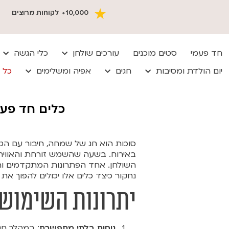
10,000+ לקוחות מרוצים
חד פעמי
סטים מוכנים
עורכים שולחן
כלי הגשה
יום הולדת ומסיבות
חגים
אפיה ומשלימים
כל 
כלים חד פעמ
סוכות הוא חג של שמחה, חיבור עם הט
באירוח. בשעה שהשמש זורחת והאוויר 
השולחן. אחד הפתרונות המתקדמים והיע
נחקור כיצד כלים אלו יכולים להפוך את 
יתרונות השימוש 
נוחות בלתי מתפשרת
: במהלך חג