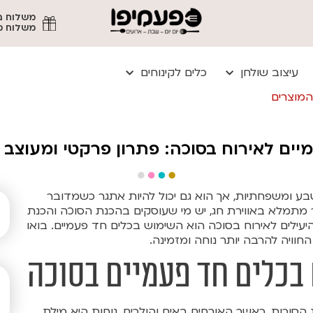
משלוח מהיר עד
עיצוב שולחן
כלים לקינוחים
המוצרים
יים לאירוח בסוכה: פתרון פרקטי ומעוצב 
בע ומשפחתיות, אך הוא גם יכול להיות אתגר כשמדובר
מתמלא באווירת חג, יש מי שעוסקים בהכנת הסוכה והכנת
ילים לאירוח בסוכה הוא השימוש בכלים חד פעמיים. בואו
החוויה להרבה יותר נוחה ומזמינה.
בכלים חד פעמיים בסוכה
 הסוכות, כאשר האורחים באים והולכים, נוחות היא מילת