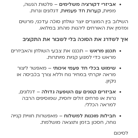
אביזרי דקורציה משלימים
– פלטות הגשה,
מפיות,
קערות חד פעמיות
, דגלונים ונרות.
השילוב בין המוצרים יוצר שולחן סוכה עדכני, מרשים
ומזמין את האורחים ליהנות מהחג במלואו.
איך לשדרג את הסוכה בלי לשבור את התקציב
תכנון מראש
– תכננו את צבעי השולחן והאביזרים
מראש כדי למנוע קניות מיותרות.
שימוש בכלי חד פעמי איכותי
– מאפשר ליצור
מראה יוקרתי במחיר נוח וללא צורך בכביסה או
ניקיון.
אביזרים קטנים עם השפעה גדולה
– דגלונים,
נרות או פרחים זולים יחסית, שמוסיפים הרבה
למראה הכללי.
חבילות מוכנות למשלוח
– מאפשרות חוויית קנייה
נוחה, חסכון בזמן ותוצאה מושלמת.
לסיכום