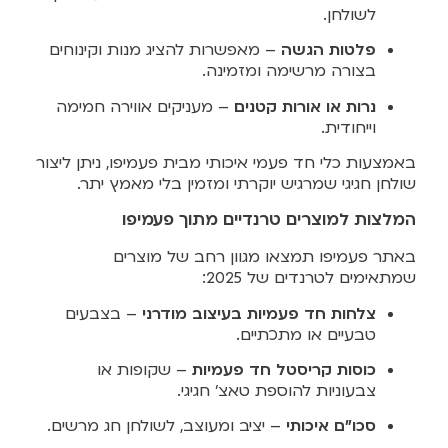
לשולחן.
פלטות הגשה
– מאפשרות להציג מנות וקינוחים
בצורה מרשימה ומזמינה.
נרות או אורות קטנים
– מעניקים אווירה חמימה
וייחודית.
באמצעות כלי חד פעמי איכותי מבית פעמיפו, ניתן ליצור
שולחן חגיגי שמרגיש יוקרתי ומזמין בלי מאמץ יתר.
המלצות למוצרים טרנדיים מתוך פעמיפו
באתר פעמיפו תמצאו מגוון רחב של מוצרים
שמתאימים לטרנדים של 2025:
צלחות חד פעמיות בעיצוב מודרני
– בצבעים
טבעיים או מתכתיים.
כוסות קריסטל חד פעמיות
– שקופות או
צבעוניות להוספת טאצ’ חגיגי.
סכו"ם איכותי
– יציב ומעוצב, לשולחן חג מרשים.