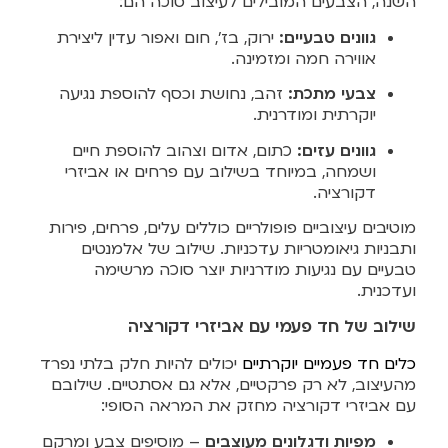
השנה, הצבעים המובילים לעיצוב סוכה הם:
גוונים טבעיים:
ירוק, בז’, חום ואפור עדין ליצירת
אווירה חמה ומזמינה.
צבעי מתכת:
זהב, נחושת וכסף להוספת נגיעה
יוקרתית ומודרנית.
גוונים עזים:
כתום, אדום וצהוב להוספת חיים
ושמחה, במיוחד בשילוב עם פרחים או אביזרי
דקורציה.
מוטיבים עיצוביים פופולריים כוללים עלים, פרחים, פירות
ותבניות גיאומטריות עדכניות. שילוב של אלמנטים
טבעיים עם נגיעות מודרניות יוצר סוכה מרשימה
ועדכנית.
שילוב של חד פעמי עם אביזרי דקורציה
כלים חד פעמיים יוקרתיים
יכולים להיות חלק בלתי נפרד
מהעיצוב, לא רק פרקטיים, אלא גם אסתטיים. שילובם
עם אביזרי דקורציה מחזק את המראה הסופי:
מפיות ודגלונים מעוצבים
– מוסיפים צבע ומרקם