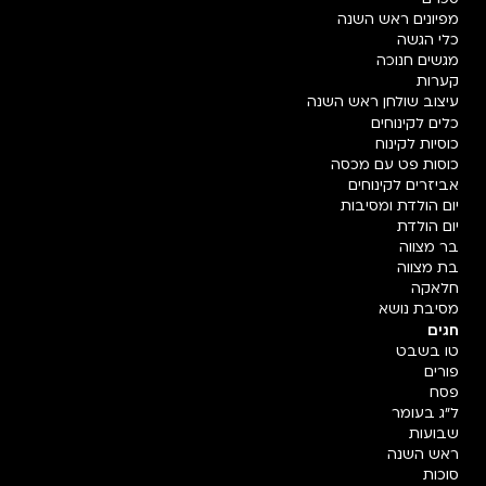
מפיונים ראש השנה
כלי הגשה
מגשים חנוכה
קערות
עיצוב שולחן ראש השנה
כלים לקינוחים
כוסיות לקינוח
כוסות פט עם מכסה
אביזרים לקינוחים
יום הולדת ומסיבות
יום הולדת
בר מצווה
בת מצווה
חלאקה
מסיבת נושא
חגים
טו בשבט
פורים
פסח
ל"ג בעומר
שבועות
ראש השנה
סוכות