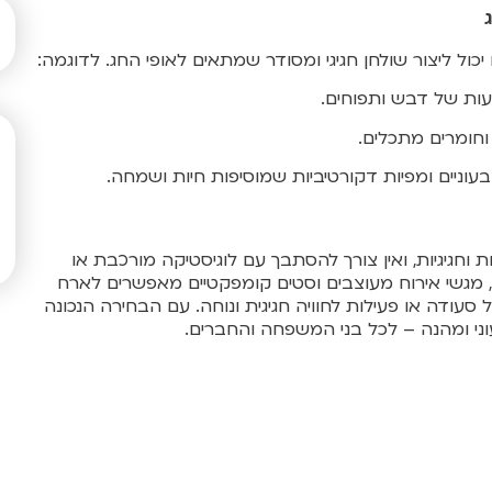
יכול ליצור שולחן חגיגי ומסודר שמתאים לאופי החג. לדוגמה:
יעות של דבש ותפוחים.
 וחומרים מתכלים.
וניים ומפיות דקורטיביות שמוסיפות חיות ושמחה.
חגיגיות, ואין צורך להסתבך עם לוגיסטיקה מורכבת או
יים, מגשי אירוח מעוצבים וסטים קומפקטיים מאפשרים לארח
סעודה או פעילות לחוויה חגיגית ונוחה. עם הבחירה הנכונה
וני ומהנה – לכל בני המשפחה והחברים.