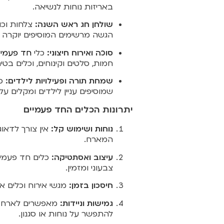
באריזות נוחות לנשיאה.
שולחן חג ראש השנה:
צלחות וכוס
הגשה מרשימים המוסיפים יוקרה 
סוכה ואירוח חיצוני:
כלי
חד פעמי
ע
חמות, סלטים וקינוחים, וכלים בטיח
שמחת תורה ופעילויות לילדים:
כו
שמוסיפים עניין לילדים ומקלים על
יתרונות הכלים החד פעמיים
נוחות ושימוש קל:
אין צורך לדאו
המארח.
עיצוב ואסתטיקה:
כלים חד פעמיים
צבעוני ומזמין.
חיסכון בזמן:
מגשי אירוח וכלים א
גמישות וניידות:
מאפשרים לארח בכ
להתפשר על נוחות או סגנון.