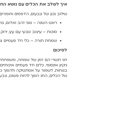
איך לשלב את הכלים עם נושא החג
שילוב נכון של צבעים, הדפסים וחומרים 
ראש השנה – גווני זהב ואדום, נג
סוכות – עיצוב טבעי עם עץ, ירוק
שמחת תורה – כלי חד פעמיים צבע
לסיכום
חגי תשרי הם זמן של שמחה, משפחתיות ו
ניקיון אינסופי. כלים חד פעמיים איכות
בנוחות, לשמור על אסתטיקה ולהפוך כל 
של הכלים, החג הופך להיות פשוט, צבע