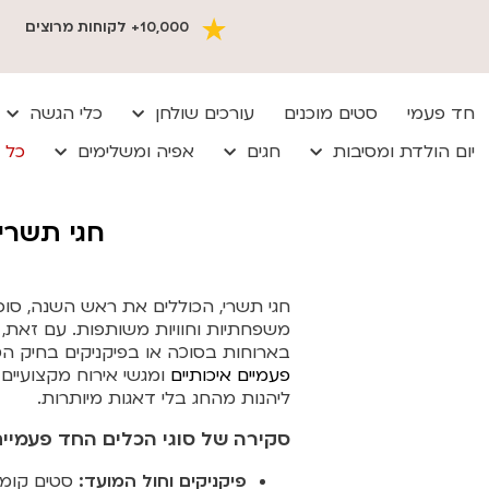
10,000+ לקוחות מרוצים
חד פעמי
סטים מוכנים
עורכים שולחן
כלי הגשה
יום הולדת ומסיבות
חגים
אפיה ומשלימים
כל 
חגי תשרי 
חגי תשרי, הכוללים את ראש השנה, סוכ
משפחתיות וחוויות משותפות. עם זאת, נ
בארוחות בסוכה או בפיקניקים בחיק הט
פעמיים איכותיים
ומגשי אירוח מקצועיים
ליהנות מהחג בלי דאגות מיותרות.
סקירה של סוגי הכלים החד פעמיי
פיקניקים וחול המועד:
סטים קומפק