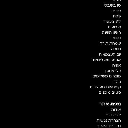
טו בשבט
פורים
פסח
ל"ג בעומר
שבועות
ראש השנה
סוכות
שמחת תורה
חנוכה
יום העצמאות
אפיה ומשלימים
אפיה
כלי אחסון
מוצרים משלימים
ניילון
קופסאות מעוצבות
סטים מוכנים
מפת אתר
חד פעמי
אודות
צור קשר
הצהרת נגישות
מדיניות האתר