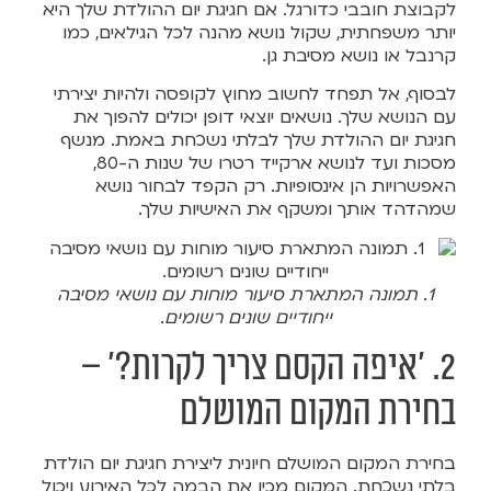
לקבוצת חובבי כדורגל. אם חגיגת יום ההולדת שלך היא
יותר משפחתית, שקול נושא מהנה לכל הגילאים, כמו
קרנבל או נושא מסיבת גן.
לבסוף, אל תפחד לחשוב מחוץ לקופסה ולהיות יצירתי
עם הנושא שלך. נושאים יוצאי דופן יכולים להפוך את
חגיגת יום ההולדת שלך לבלתי נשכחת באמת. מנשף
מסכות ועד לנושא ארקייד רטרו של שנות ה-80,
האפשרויות הן אינסופיות. רק הקפד לבחור נושא
שמהדהד אותך ומשקף את האישיות שלך.
1. תמונה המתארת סיעור מוחות עם נושאי מסיבה
ייחודיים שונים רשומים.
2. 'איפה הקסם צריך לקרות?' –
בחירת המקום המושלם
בחירת המקום המושלם חיונית ליצירת חגיגת יום הולדת
בלתי נשכחת. המקום מכין את הבמה לכל האירוע ויכול