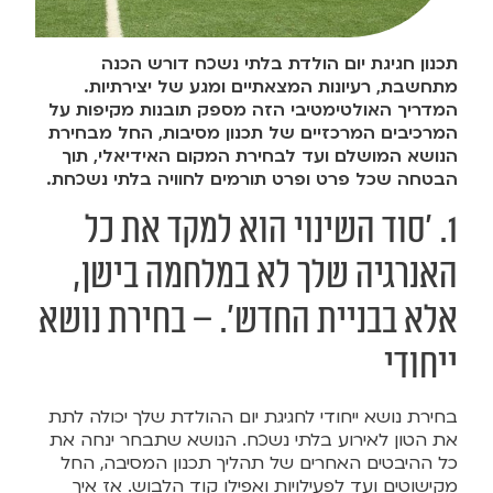
תכנון חגיגת יום הולדת בלתי נשכח דורש הכנה
מתחשבת, רעיונות המצאתיים ומגע של יצירתיות.
המדריך האולטימטיבי הזה מספק תובנות מקיפות על
המרכיבים המרכזיים של תכנון מסיבות, החל מבחירת
הנושא המושלם ועד לבחירת המקום האידיאלי, תוך
הבטחה שכל פרט ופרט תורמים לחוויה בלתי נשכחת.
1. 'סוד השינוי הוא למקד את כל
האנרגיה שלך לא במלחמה בישן,
אלא בבניית החדש'. – בחירת נושא
ייחודי
בחירת נושא ייחודי לחגיגת יום ההולדת שלך יכולה לתת
את הטון לאירוע בלתי נשכח. הנושא שתבחר ינחה את
כל ההיבטים האחרים של תהליך תכנון המסיבה, החל
מקישוטים ועד לפעילויות ואפילו קוד הלבוש. אז איך