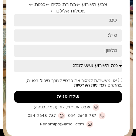
צבע האירוע ←
בחירת כלים ←
כמות ←
משלוח אליכם ←
אני מאשר/ת למסור את פרטיי לצורך טיפול בפנייה,
בהתאם
למדיניות הפרטיות
שלח פנייה
שבט אשר 11, לוד (קומת כניסה)
054-2648-787
054-2648-787
Pehamipo@gmail.com