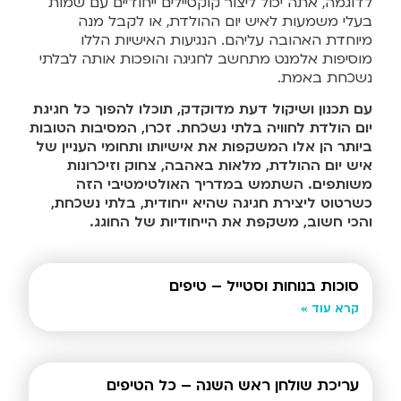
לדוגמה, אתה יכול ליצור קוקטיילים ייחודיים עם שמות
בעלי משמעות לאיש יום ההולדת, או לקבל מנה
מיוחדת האהובה עליהם. הנגיעות האישיות הללו
מוסיפות אלמנט מתחשב לחגיגה והופכות אותה לבלתי
נשכחת באמת.
עם תכנון ושיקול דעת מדוקדק, תוכלו להפוך כל חגיגת
יום הולדת לחוויה בלתי נשכחת. זכרו, המסיבות הטובות
ביותר הן אלו המשקפות את אישיותו ותחומי העניין של
איש יום ההולדת, מלאות באהבה, צחוק וזיכרונות
משותפים. השתמש במדריך האולטימטיבי הזה
כשרטוט ליצירת חגיגה שהיא ייחודית, בלתי נשכחת,
והכי חשוב, משקפת את הייחודיות של החוגג.
סוכות בנוחות וסטייל – טיפים
קרא עוד »
עריכת שולחן ראש השנה – כל הטיפים