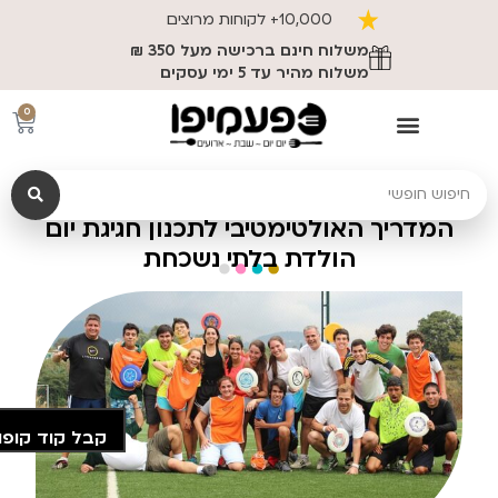
10,000+ לקוחות מרוצים
משלוח חינם ברכישה מעל 350 ₪
משלוח מהיר עד 5 ימי עסקים
0
המדריך האולטימטיבי לתכנון חגיגת יום
הולדת בלתי נשכחת
קבל קוד קופו