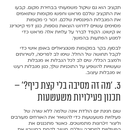
תקציב הוא גם שיקול משמעותי בבחירת מקום. קבעו
את התקציב שלכם מראש וחפשו מקומות שתואמים
את המגבלות הפיננסיות שלכם. זכור כי מקומות
מסוימים עשויים לדרוש הוצאות נוספות, כגון דמי קייטרינג
או קישוט. הקפד לברר על עלויות אלה מראש כדי
למנוע הפתעות בהמשך.
לבסוף, בקר במקומות פוטנציאליים באופן אישי כדי
לקבל תחושה של החלל. שימו לב לפריסה, לשירותים
ולמצב הכללי. שים לב לכל הגבלות או מגבלות
שעשויות להשפיע על התוכניות שלך, כגון מגבלות רעש
או מגבלות עיצוב.
3. 'מה זה מסיבה בלי קצת כיף?' –
תכנון פעילויות משעשעות
שום חגיגת יום הולדת אינה שלמה ללא שורה של
פעילויות משעשעות כדי להשאיר את האורחים מעורבים
וליצור זיכרונות מתמשכים. כאשר מתכננים את
הפעילויות למסיבה שלכם, חשוב לקחת בחשבון את