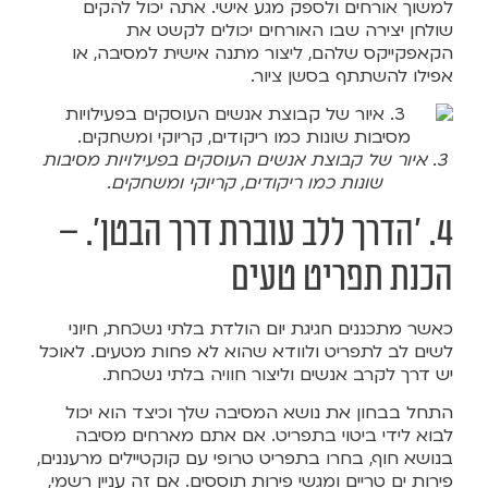
למשוך אורחים ולספק מגע אישי. אתה יכול להקים
שולחן יצירה שבו האורחים יכולים לקשט את
הקאפקייקס שלהם, ליצור מתנה אישית למסיבה, או
אפילו להשתתף בסשן ציור.
3. איור של קבוצת אנשים העוסקים בפעילויות מסיבות
שונות כמו ריקודים, קריוקי ומשחקים.
4. 'הדרך ללב עוברת דרך הבטן'. –
הכנת תפריט טעים
כאשר מתכננים חגיגת יום הולדת בלתי נשכחת, חיוני
לשים לב לתפריט ולוודא שהוא לא פחות מטעים. לאוכל
יש דרך לקרב אנשים וליצור חוויה בלתי נשכחת.
התחל בבחון את נושא המסיבה שלך וכיצד הוא יכול
לבוא לידי ביטוי בתפריט. אם אתם מארחים מסיבה
בנושא חוף, בחרו בתפריט טרופי עם קוקטיילים מרעננים,
פירות ים טריים ומגשי פירות תוססים. אם זה עניין רשמי,