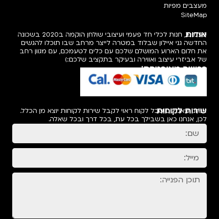
מעצבים מפיות
SiteMap
אודות
פעמיפו, חנות לכלי חד פעמי ועיצובי שולחן הוקמה ב2020 בשכונה
החדשה גני איילון שבלוד במטרה לייצר מרחב שבו תוכלו להגשים
את חלום הארוע המושלם שלכם עם כלים לטעמכם, עם מגוון רחב
של אביזרי עיצוב ואווירה ובעיקר בתקציב שלכם:)
רכישה מאובטחת!
שירות לקוחות
אנחנו מאמינים שכל לקוח ראוי לקבל שירות לקוחות יוצא מן הכלל.
לכן, אנחנו כאן בשבילך בכל עת, בכל דרך ובכל שאלה.